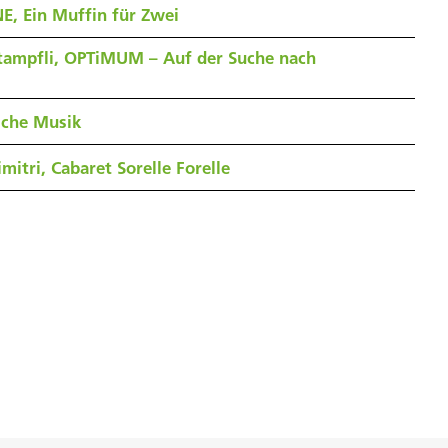
E, Ein Muffin für Zwei
tampfli, OPTiMUM – Auf der Suche nach
sche Musik
mitri, Cabaret Sorelle Forelle