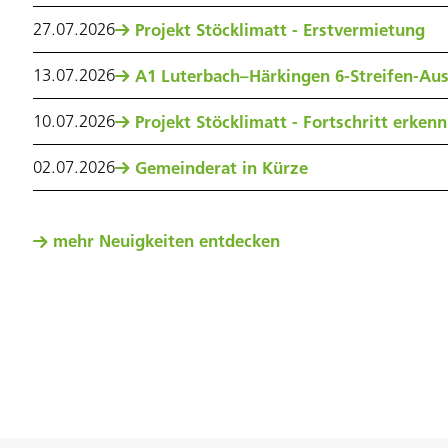
27
.
07
.
2026
Projekt Stöcklimatt - Erstvermietung
13
.
07
.
2026
A1 Luterbach–Härkingen 6-Streifen-Au
10
.
07
.
2026
Projekt Stöcklimatt - Fortschritt erken
02
.
07
.
2026
Gemeinderat in Kürze
mehr Neuigkeiten entdecken