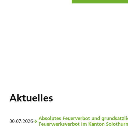
Aktuelles
Absolutes Feuerverbot und grundsätzli
30
.
07
.
2026
Feuerwerksverbot im Kanton Solothur