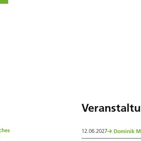
Veranstalt
ches
12
.
06
.
2027
Dominik M
n