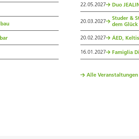
22
.
05
.
2027
Duo JEALIN
Studer & S
20
.
03
.
2027
sbau
dem Glück
20
.
02
.
2027
nbar
ÁED, Kelti
16
.
01
.
2027
Famiglia Di
Alle Veranstaltungen