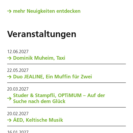
mehr Neuigkeiten entdecken
Veranstaltungen
12
.
06
.
2027
Dominik Muheim, Taxi
22
.
05
.
2027
Duo JEALINE, Ein Muffin für Zwei
20
.
03
.
2027
Studer & Stampfli, OPTiMUM – Auf der
Suche nach dem Glück
20
.
02
.
2027
ÁED, Keltische Musik
16
.
01
.
2027