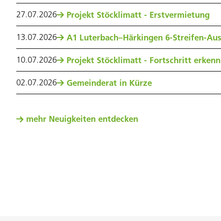
27
.
07
.
2026
Projekt Stöcklimatt - Erstvermietung
13
.
07
.
2026
A1 Luterbach–Härkingen 6-Streifen-Au
10
.
07
.
2026
Projekt Stöcklimatt - Fortschritt erken
02
.
07
.
2026
Gemeinderat in Kürze
mehr Neuigkeiten entdecken