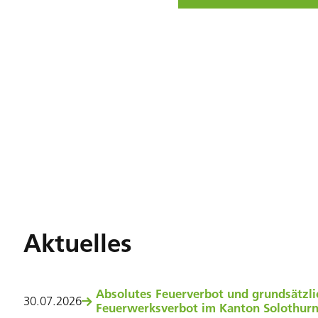
Aktuelles
Absolutes Feuerverbot und grundsätzli
30
.
07
.
2026
Feuerwerksverbot im Kanton Solothur