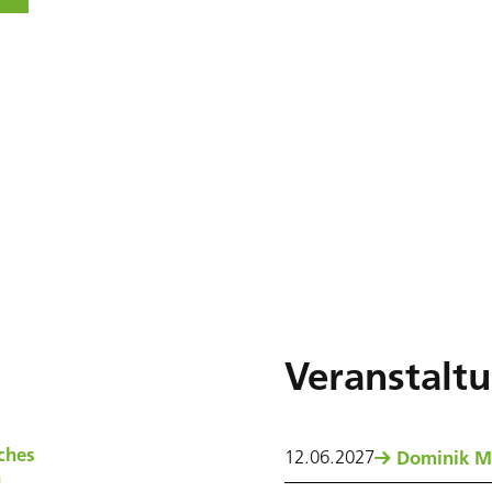
Veranstalt
ches
12
.
06
.
2027
Dominik M
n