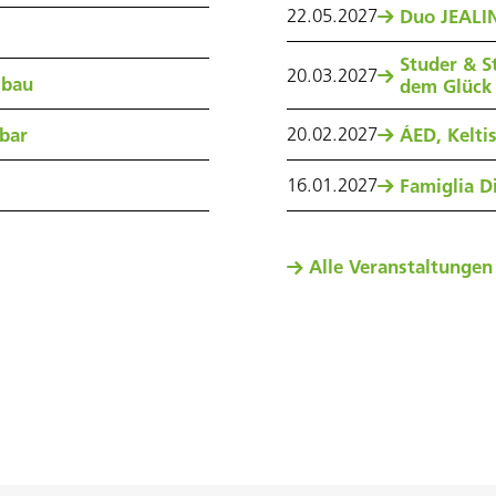
22
.
05
.
2027
Duo JEALIN
Studer & S
20
.
03
.
2027
sbau
dem Glück
20
.
02
.
2027
nbar
ÁED, Kelti
16
.
01
.
2027
Famiglia Di
Alle Veranstaltungen