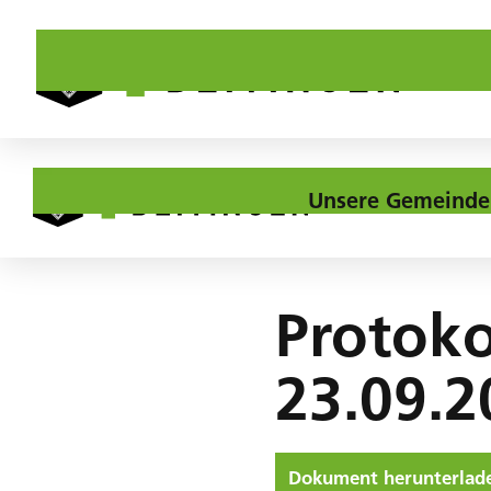
Unsere Gemeinde
Home
Downloads
Protokoll 42. GR-Sitzung vom 23.09.2020
Protoko
23.09.2
Dokument herunterlad