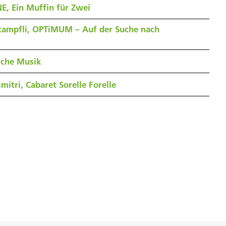
E, Ein Muffin für Zwei
tampfli, OPTiMUM – Auf der Suche nach
sche Musik
mitri, Cabaret Sorelle Forelle