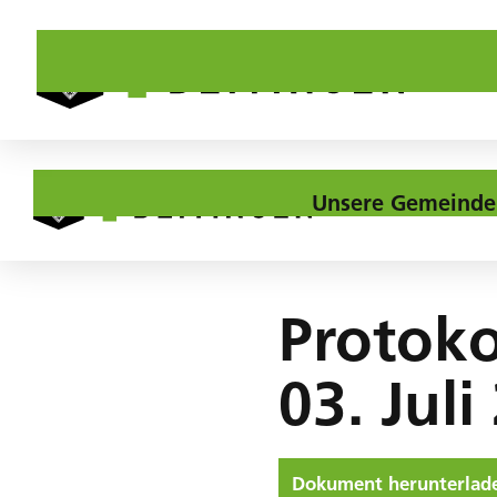
Unsere Gemeinde
Home
Downloads
Protokoll 40. GR-Sitzung vom 03. Juli 2024
Protoko
03. Juli
Dokument herunterlad