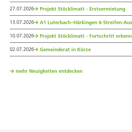
27
.
07
.
2026
Projekt Stöcklimatt - Erstvermietung
13
.
07
.
2026
A1 Luterbach–Härkingen 6-Streifen-Au
10
.
07
.
2026
Projekt Stöcklimatt - Fortschritt erken
02
.
07
.
2026
Gemeinderat in Kürze
mehr Neuigkeiten entdecken