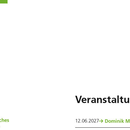
Veranstalt
ches
12
.
06
.
2027
Dominik M
n