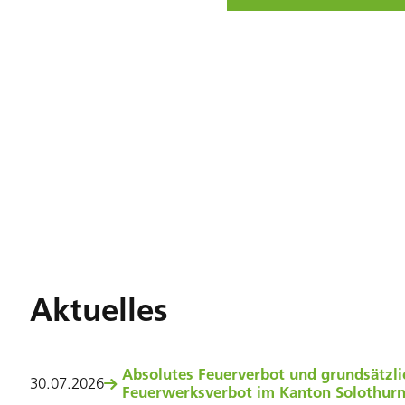
Aktuelles
Absolutes Feuerverbot und grundsätzli
30
.
07
.
2026
Feuerwerksverbot im Kanton Solothur