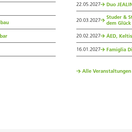
22
.
05
.
2027
Duo JEALIN
Studer & S
20
.
03
.
2027
sbau
dem Glück
20
.
02
.
2027
nbar
ÁED, Kelti
16
.
01
.
2027
Famiglia Di
Alle Veranstaltungen