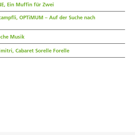
E, Ein Muffin für Zwei
tampfli, OPTiMUM – Auf der Suche nach
sche Musik
mitri, Cabaret Sorelle Forelle