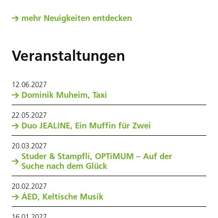
mehr Neuigkeiten entdecken
Veranstaltungen
12
.
06
.
2027
Dominik Muheim, Taxi
22
.
05
.
2027
Duo JEALINE, Ein Muffin für Zwei
20
.
03
.
2027
Studer & Stampfli, OPTiMUM – Auf der
Suche nach dem Glück
20
.
02
.
2027
ÁED, Keltische Musik
16
.
01
.
2027