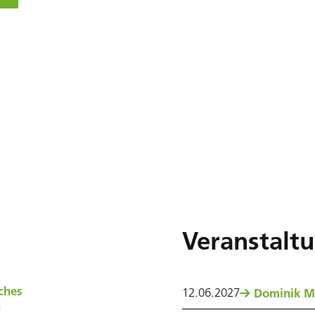
Veranstalt
ches
12
.
06
.
2027
Dominik M
n