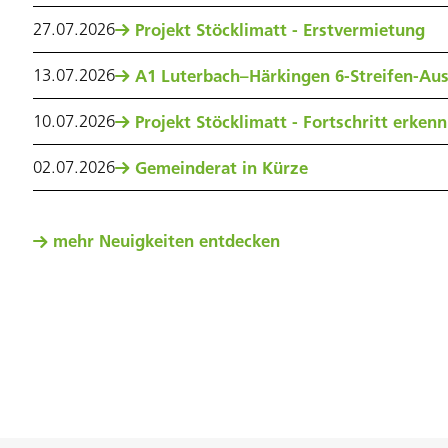
27
.
07
.
2026
Projekt Stöcklimatt - Erstvermietung
13
.
07
.
2026
A1 Luterbach–Härkingen 6-Streifen-Au
10
.
07
.
2026
Projekt Stöcklimatt - Fortschritt erken
02
.
07
.
2026
Gemeinderat in Kürze
mehr Neuigkeiten entdecken