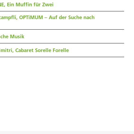
E, Ein Muffin für Zwei
tampfli, OPTiMUM – Auf der Suche nach
sche Musik
mitri, Cabaret Sorelle Forelle