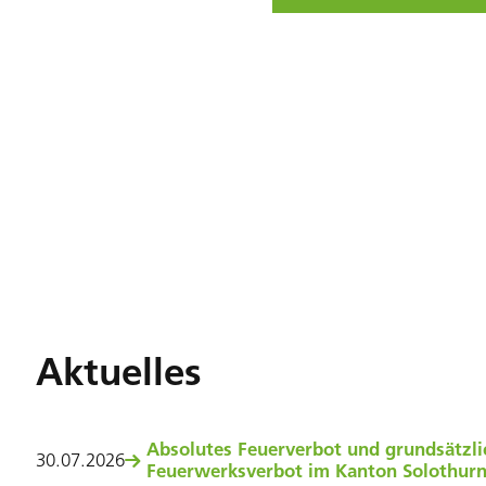
Aktuelles
Absolutes Feuerverbot und grundsätzli
30
.
07
.
2026
Feuerwerksverbot im Kanton Solothur