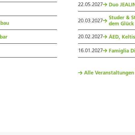
22
.
05
.
2027
Duo JEALIN
Studer & S
20
.
03
.
2027
sbau
dem Glück
20
.
02
.
2027
nbar
ÁED, Kelti
16
.
01
.
2027
Famiglia Di
Alle Veranstaltungen