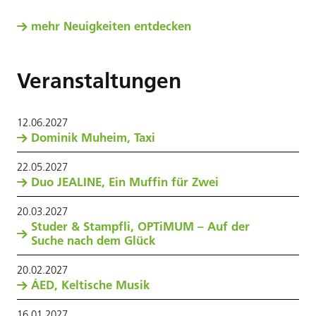
mehr Neuigkeiten entdecken
Veranstaltungen
12
.
06
.
2027
Dominik Muheim, Taxi
22
.
05
.
2027
Duo JEALINE, Ein Muffin für Zwei
20
.
03
.
2027
Studer & Stampfli, OPTiMUM – Auf der
Suche nach dem Glück
20
.
02
.
2027
ÁED, Keltische Musik
16
.
01
.
2027