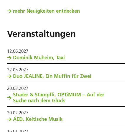
mehr Neuigkeiten entdecken
Veranstaltungen
12
.
06
.
2027
Dominik Muheim, Taxi
22
.
05
.
2027
Duo JEALINE, Ein Muffin für Zwei
20
.
03
.
2027
Studer & Stampfli, OPTiMUM – Auf der
Suche nach dem Glück
20
.
02
.
2027
ÁED, Keltische Musik
16
.
01
.
2027