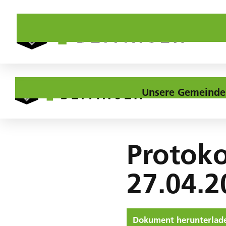
Unsere Gemeinde
Home
Downloads
Protokoll 11. GR-Sitzung vom 27.04.2022
Protoko
27.04.2
Dokument herunterlad