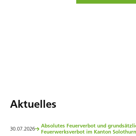
Aktuelles
Absolutes Feuerverbot und grundsätzli
30
.
07
.
2026
Feuerwerksverbot im Kanton Solothur