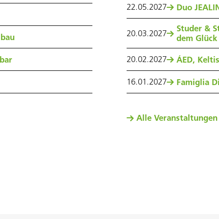
22
.
05
.
2027
Duo JEALIN
Studer & S
20
.
03
.
2027
sbau
dem Glück
20
.
02
.
2027
nbar
ÁED, Kelti
16
.
01
.
2027
Famiglia Di
Alle Veranstaltungen