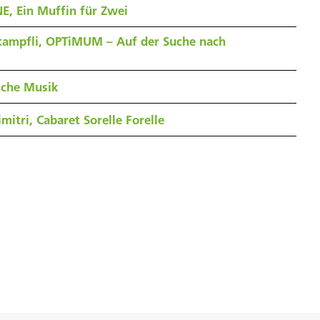
E, Ein Muffin für Zwei
tampfli, OPTiMUM – Auf der Suche nach
sche Musik
mitri, Cabaret Sorelle Forelle