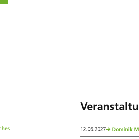
Veranstalt
ches
12
.
06
.
2027
Dominik M
n