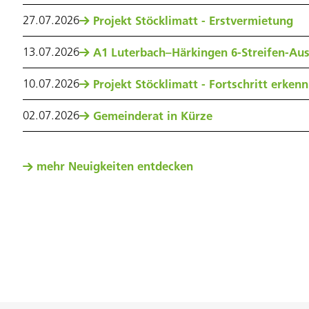
27
.
07
.
2026
Projekt Stöcklimatt - Erstvermietung
13
.
07
.
2026
A1 Luterbach–Härkingen 6-Streifen-Au
10
.
07
.
2026
Projekt Stöcklimatt - Fortschritt erken
02
.
07
.
2026
Gemeinderat in Kürze
mehr Neuigkeiten entdecken