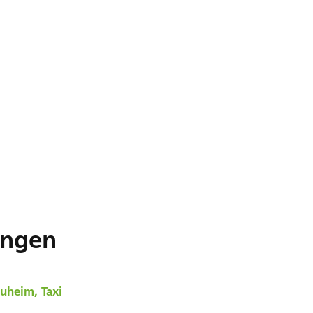
ungen
uheim, Taxi