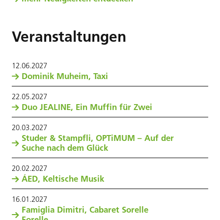
Veranstaltungen
12
.
06
.
2027
Dominik Muheim, Taxi
22
.
05
.
2027
Duo JEALINE, Ein Muffin für Zwei
20
.
03
.
2027
Studer & Stampfli, OPTiMUM – Auf der
Suche nach dem Glück
20
.
02
.
2027
ÁED, Keltische Musik
16
.
01
.
2027
Famiglia Dimitri, Cabaret Sorelle
Forelle