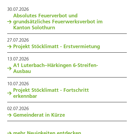
30
.
07
.
2026
Absolutes Feuerverbot und
grundsätzliches Feuerwerksverbot im
Kanton Solothurn
27
.
07
.
2026
Projekt Stöcklimatt - Erstvermietung
13
.
07
.
2026
A1 Luterbach–Härkingen 6-Streifen-
Ausbau
10
.
07
.
2026
Projekt Stöcklimatt - Fortschritt
erkennbar
02
.
07
.
2026
Gemeinderat in Kürze
mehr Neuigkeiten entdecken