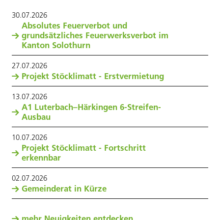
30
.
07
.
2026
Absolutes Feuerverbot und
grundsätzliches Feuerwerksverbot im
Kanton Solothurn
27
.
07
.
2026
Projekt Stöcklimatt - Erstvermietung
13
.
07
.
2026
A1 Luterbach–Härkingen 6-Streifen-
Ausbau
10
.
07
.
2026
Projekt Stöcklimatt - Fortschritt
erkennbar
02
.
07
.
2026
Gemeinderat in Kürze
mehr Neuigkeiten entdecken