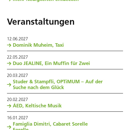
Veranstaltungen
12
.
06
.
2027
Dominik Muheim, Taxi
22
.
05
.
2027
Duo JEALINE, Ein Muffin für Zwei
20
.
03
.
2027
Studer & Stampfli, OPTiMUM – Auf der
Suche nach dem Glück
20
.
02
.
2027
ÁED, Keltische Musik
16
.
01
.
2027
Famiglia Dimitri, Cabaret Sorelle
Forelle