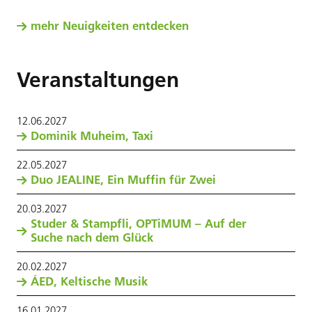
mehr Neuigkeiten entdecken
Veranstaltungen
12
.
06
.
2027
Dominik Muheim, Taxi
22
.
05
.
2027
Duo JEALINE, Ein Muffin für Zwei
20
.
03
.
2027
Studer & Stampfli, OPTiMUM – Auf der
Suche nach dem Glück
20
.
02
.
2027
ÁED, Keltische Musik
16
.
01
.
2027