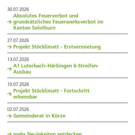
30
.
07
.
2026
Absolutes Feuerverbot und
grundsätzliches Feuerwerksverbot im
Kanton Solothurn
27
.
07
.
2026
Projekt Stöcklimatt - Erstvermietung
13
.
07
.
2026
A1 Luterbach–Härkingen 6-Streifen-
Ausbau
10
.
07
.
2026
Projekt Stöcklimatt - Fortschritt
erkennbar
02
.
07
.
2026
Gemeinderat in Kürze
mehr Neuigkeiten entdecken