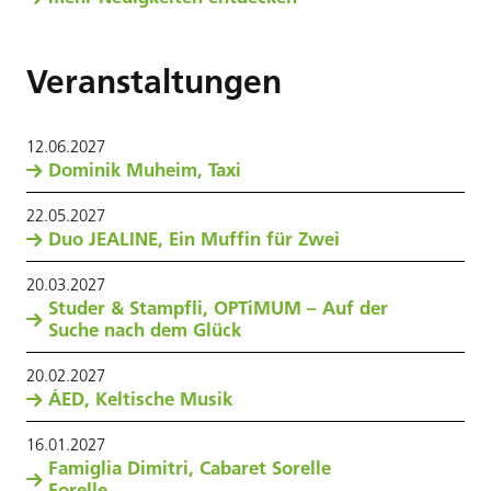
Veranstaltungen
12
.
06
.
2027
Dominik Muheim, Taxi
22
.
05
.
2027
Duo JEALINE, Ein Muffin für Zwei
20
.
03
.
2027
Studer & Stampfli, OPTiMUM – Auf der
Suche nach dem Glück
20
.
02
.
2027
ÁED, Keltische Musik
16
.
01
.
2027
Famiglia Dimitri, Cabaret Sorelle
Forelle