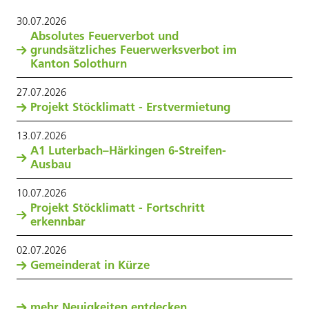
30
.
07
.
2026
Absolutes Feuerverbot und
grundsätzliches Feuerwerksverbot im
Kanton Solothurn
27
.
07
.
2026
Projekt Stöcklimatt - Erstvermietung
13
.
07
.
2026
A1 Luterbach–Härkingen 6-Streifen-
Ausbau
10
.
07
.
2026
Projekt Stöcklimatt - Fortschritt
erkennbar
02
.
07
.
2026
Gemeinderat in Kürze
mehr Neuigkeiten entdecken