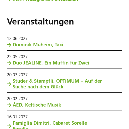
Veranstaltungen
12
.
06
.
2027
Dominik Muheim, Taxi
22
.
05
.
2027
Duo JEALINE, Ein Muffin für Zwei
20
.
03
.
2027
Studer & Stampfli, OPTiMUM – Auf der
Suche nach dem Glück
20
.
02
.
2027
ÁED, Keltische Musik
16
.
01
.
2027
Famiglia Dimitri, Cabaret Sorelle
Forelle