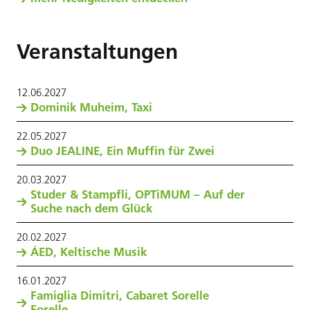
Veranstaltungen
12
.
06
.
2027
Dominik Muheim, Taxi
22
.
05
.
2027
Duo JEALINE, Ein Muffin für Zwei
20
.
03
.
2027
Studer & Stampfli, OPTiMUM – Auf der
Suche nach dem Glück
20
.
02
.
2027
ÁED, Keltische Musik
16
.
01
.
2027
Famiglia Dimitri, Cabaret Sorelle
Forelle