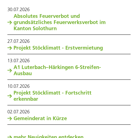
30
.
07
.
2026
Absolutes Feuerverbot und
grundsätzliches Feuerwerksverbot im
Kanton Solothurn
27
.
07
.
2026
Projekt Stöcklimatt - Erstvermietung
13
.
07
.
2026
A1 Luterbach–Härkingen 6-Streifen-
Ausbau
10
.
07
.
2026
Projekt Stöcklimatt - Fortschritt
erkennbar
02
.
07
.
2026
Gemeinderat in Kürze
mehr Neuigkeiten entdecken