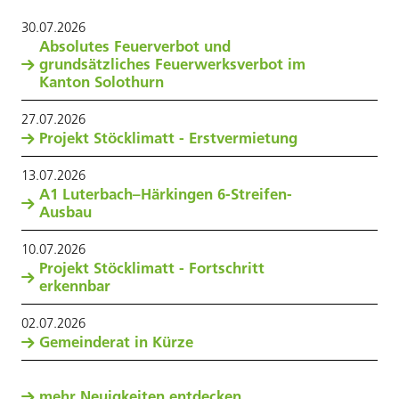
30
.
07
.
2026
Absolutes Feuerverbot und
grundsätzliches Feuerwerksverbot im
Kanton Solothurn
27
.
07
.
2026
Projekt Stöcklimatt - Erstvermietung
13
.
07
.
2026
A1 Luterbach–Härkingen 6-Streifen-
Ausbau
10
.
07
.
2026
Projekt Stöcklimatt - Fortschritt
erkennbar
02
.
07
.
2026
Gemeinderat in Kürze
mehr Neuigkeiten entdecken