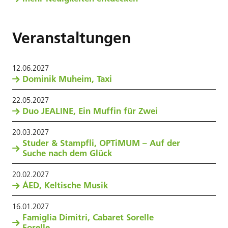
Veranstaltungen
12
.
06
.
2027
Dominik Muheim, Taxi
22
.
05
.
2027
Duo JEALINE, Ein Muffin für Zwei
20
.
03
.
2027
Studer & Stampfli, OPTiMUM – Auf der
Suche nach dem Glück
20
.
02
.
2027
ÁED, Keltische Musik
16
.
01
.
2027
Famiglia Dimitri, Cabaret Sorelle
Forelle