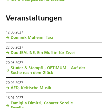
Veranstaltungen
12
.
06
.
2027
Dominik Muheim, Taxi
22
.
05
.
2027
Duo JEALINE, Ein Muffin für Zwei
20
.
03
.
2027
Studer & Stampfli, OPTiMUM – Auf der
Suche nach dem Glück
20
.
02
.
2027
ÁED, Keltische Musik
16
.
01
.
2027
Famiglia Dimitri, Cabaret Sorelle
Forelle