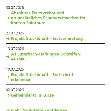
30
.
07
.
2026
Absolutes Feuerverbot und
grundsätzliches Feuerwerksverbot im
Kanton Solothurn
27
.
07
.
2026
Projekt Stöcklimatt - Erstvermietung
13
.
07
.
2026
A1 Luterbach–Härkingen 6-Streifen-
Ausbau
10
.
07
.
2026
Projekt Stöcklimatt - Fortschritt
erkennbar
02
.
07
.
2026
Gemeinderat in Kürze
mehr Neuigkeiten entdecken