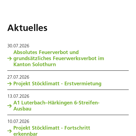
Aktuelles
30
.
07
.
2026
Absolutes Feuerverbot und
grundsätzliches Feuerwerksverbot im
Kanton Solothurn
27
.
07
.
2026
Projekt Stöcklimatt - Erstvermietung
13
.
07
.
2026
A1 Luterbach–Härkingen 6-Streifen-
Ausbau
10
.
07
.
2026
Projekt Stöcklimatt - Fortschritt
erkennbar