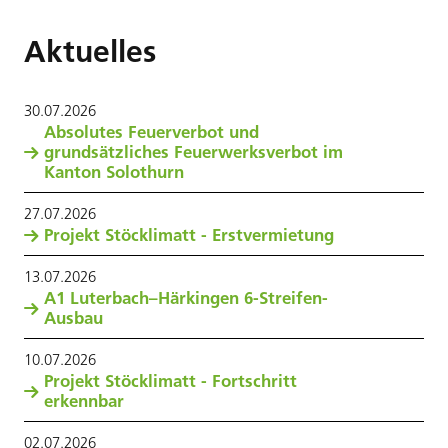
Aktuelles
30
.
07
.
2026
Absolutes Feuerverbot und
grundsätzliches Feuerwerksverbot im
Kanton Solothurn
27
.
07
.
2026
Projekt Stöcklimatt - Erstvermietung
13
.
07
.
2026
A1 Luterbach–Härkingen 6-Streifen-
Ausbau
10
.
07
.
2026
Projekt Stöcklimatt - Fortschritt
erkennbar
02
.
07
.
2026