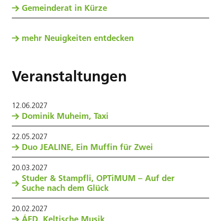
Gemeinderat in Kürze
mehr Neuigkeiten entdecken
Veranstaltungen
12
.
06
.
2027
Dominik Muheim, Taxi
22
.
05
.
2027
Duo JEALINE, Ein Muffin für Zwei
20
.
03
.
2027
Studer & Stampfli, OPTiMUM – Auf der
Suche nach dem Glück
20
.
02
.
2027
ÁED, Keltische Musik