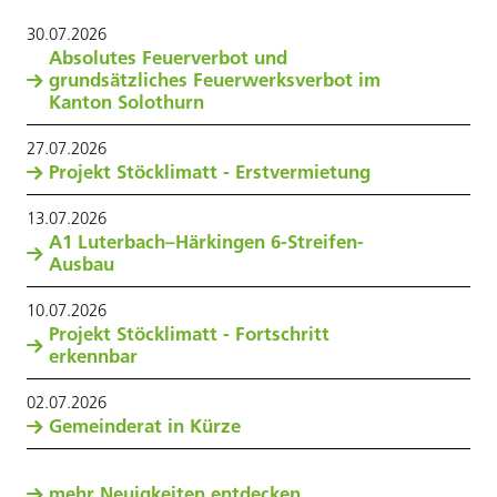
30
.
07
.
2026
Absolutes Feuerverbot und
grundsätzliches Feuerwerksverbot im
Kanton Solothurn
27
.
07
.
2026
Projekt Stöcklimatt - Erstvermietung
13
.
07
.
2026
A1 Luterbach–Härkingen 6-Streifen-
Ausbau
10
.
07
.
2026
Projekt Stöcklimatt - Fortschritt
erkennbar
02
.
07
.
2026
Gemeinderat in Kürze
mehr Neuigkeiten entdecken