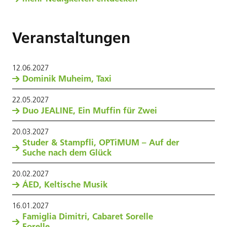
Veranstaltungen
12
.
06
.
2027
Dominik Muheim, Taxi
22
.
05
.
2027
Duo JEALINE, Ein Muffin für Zwei
20
.
03
.
2027
Studer & Stampfli, OPTiMUM – Auf der
Suche nach dem Glück
20
.
02
.
2027
ÁED, Keltische Musik
16
.
01
.
2027
Famiglia Dimitri, Cabaret Sorelle
Forelle