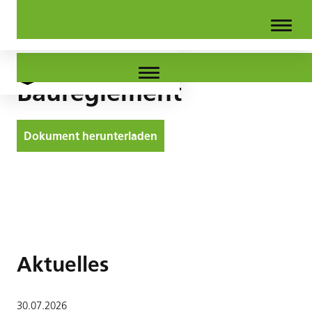
Baureglement
Dokument herunterladen
Aktuelles
30
.
07
.
2026