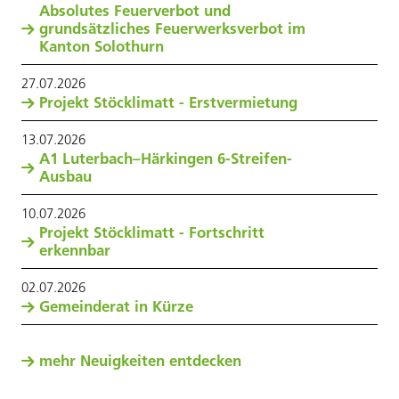
Absolutes Feuerverbot und
grundsätzliches Feuerwerksverbot im
Kanton Solothurn
27
.
07
.
2026
Projekt Stöcklimatt - Erstvermietung
13
.
07
.
2026
A1 Luterbach–Härkingen 6-Streifen-
Ausbau
10
.
07
.
2026
Projekt Stöcklimatt - Fortschritt
erkennbar
02
.
07
.
2026
Gemeinderat in Kürze
mehr Neuigkeiten entdecken