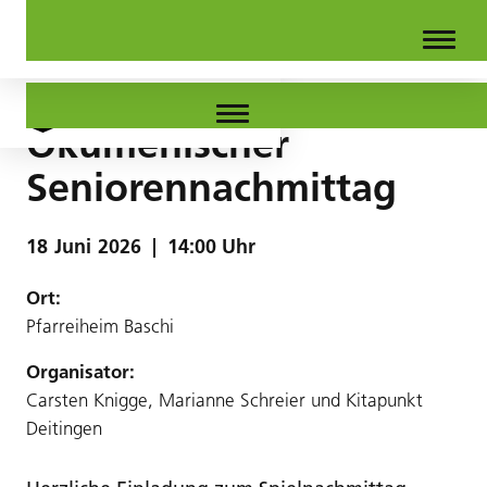
Ökumenischer
Seniorennachmittag
18
Juni
2026
|
14:00 Uhr
Ort:
Pfarreiheim Baschi
Organisator:
Carsten Knigge, Marianne Schreier und Kitapunkt
Deitingen