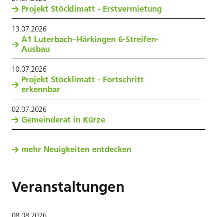
Projekt Stöcklimatt - Erstvermietung
13
.
07
.
2026
A1 Luterbach–Härkingen 6-Streifen-
Ausbau
10
.
07
.
2026
Projekt Stöcklimatt - Fortschritt
erkennbar
02
.
07
.
2026
Gemeinderat in Kürze
mehr Neuigkeiten entdecken
Veranstaltungen
08
.
08
.
2026