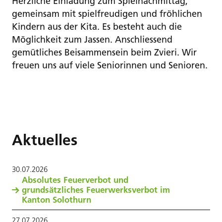
Herzliche Einladung zum Spielnachmittag,
gemeinsam mit spielfreudigen und fröhlichen
Kindern aus der Kita. Es besteht auch die
Möglichkeit zum Jassen. Anschliessend
gemütliches Beisammensein beim Zvieri. Wir
freuen uns auf viele Seniorinnen und Senioren.
Aktuelles
30
.
07
.
2026
Absolutes Feuerverbot und
grundsätzliches Feuerwerksverbot im
Kanton Solothurn
27
.
07
.
2026